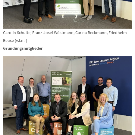
Carolin Schulte, Franz-Josef Wöstmann, Carina Beckmann, Friedhelm
Beuse (v.l.n.r)
Gründungsmitglieder