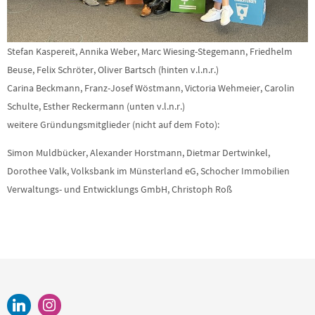
Stefan Kaspereit, Annika Weber, Marc Wiesing-Stegemann, Friedhelm
Beuse, Felix Schröter, Oliver Bartsch (hinten v.l.n.r.)
Carina Beckmann, Franz-Josef Wöstmann, Victoria Wehmeier, Carolin
Schulte, Esther Reckermann (unten v.l.n.r.)
weitere Gründungsmitglieder (nicht auf dem Foto):
Simon Muldbücker, Alexander Horstmann, Dietmar Dertwinkel,
Dorothee Valk, Volksbank im Münsterland eG, Schocher Immobilien
Verwaltungs- und Entwicklungs GmbH, Christoph Roß