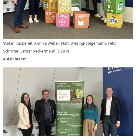
Stefan Kaspereit, Annika Weber, Marc Wiesing-Stegemann, Felix
Schröter, Esther Reckermann (v.l.n.r)
Aufsichtsrat