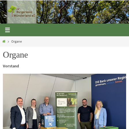
Zum
Inhalt
springen
Start
Organe
Organe
Vorstand